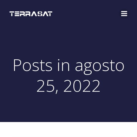
Saltar
al
contenido
Posts in agosto
25, 2022