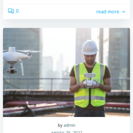
0
read more
by
admin
agosto 25, 2022