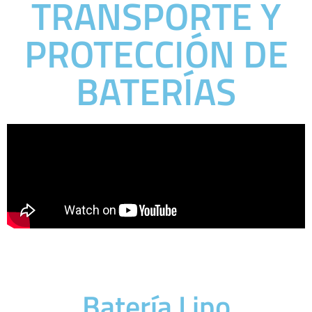
TRANSPORTE Y
PROTECCIÓN DE
BATERÍAS
Batería Lipo