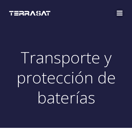
Transporte y
protección de
baterías