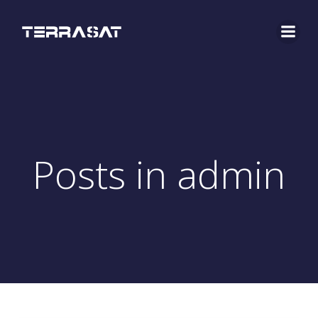
Saltar
al
contenido
Posts in
admin