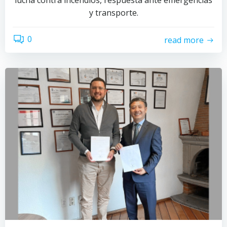
lucha contra incendios, respuesta ante emergencias
y transporte.
0
read more