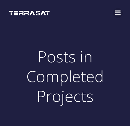
Saltar
al
contenido
Posts in
Completed
Projects