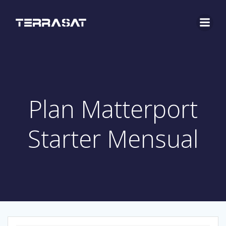
Saltar
al
contenido
Plan Matterport
Starter Mensual