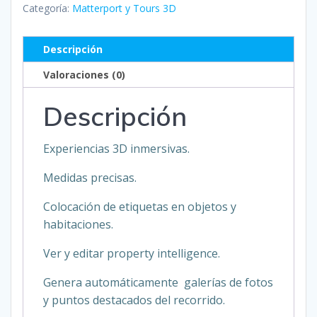
Mensual
Categoría:
Matterport y Tours 3D
cantidad
Descripción
Valoraciones (0)
Descripción
Experiencias 3D inmersivas.
Medidas precisas.
Colocación de etiquetas en objetos y
habitaciones.
Ver y editar property intelligence.
Genera automáticamente galerías de fotos
y puntos destacados del recorrido.