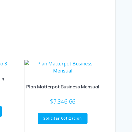
 3
Plan Matterpot Business Mensual
$
7,346.66
Solicitar Cotización