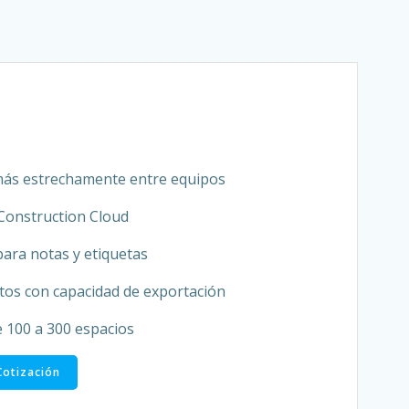
más estrechamente entre equipos
Construction Cloud
ara notas y etiquetas
tos con capacidad de exportación
e 100 a 300 espacios
 Cotización