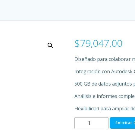
$
79,047.00
Diseñado para colaborar 
Integración con Autodesk 
500 GB de datos adjuntos p
Análisis e informes comple
Flexibilidad para ampliar d
Plan
Solicitar
Matterport