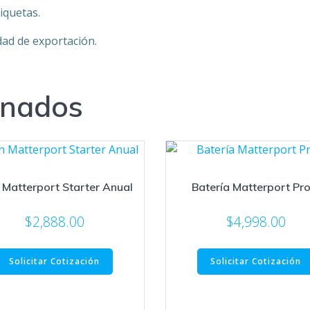
iquetas.
dad de exportación.
onados
 Matterport Starter Anual
Batería Matterport Pro
$
2,888.00
$
4,998.00
Solicitar Cotización
Solicitar Cotización