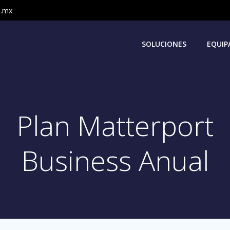
m.mx
SOLUCIONES
EQUIP
Plan Matterport
Business Anual