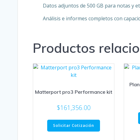
Datos adjuntos de 500 GB para notas y et
Análisis e informes completos con capaci
Productos relaci
Plan
Matterport pro3 Performance kit
$
161,356.00
Solicitar Cotización