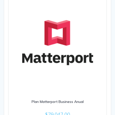
Plan Matterport Business Anual
$
79,047.00