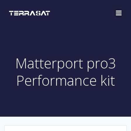
Saltar
al
contenido
Matterport pro3
Performance kit