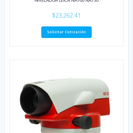
NIVELADOR LEICA NA700 NA730
$
23,262.41
Solicitar Cotización