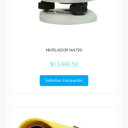
NIVELADOR NA720
$
13,440.50
Solicitar Cotización