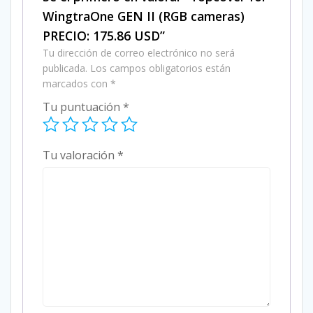
WingtraOne GEN II (RGB cameras)
PRECIO: 175.86 USD”
Tu dirección de correo electrónico no será
publicada.
Los campos obligatorios están
marcados con
*
Tu puntuación
*
Tu valoración
*