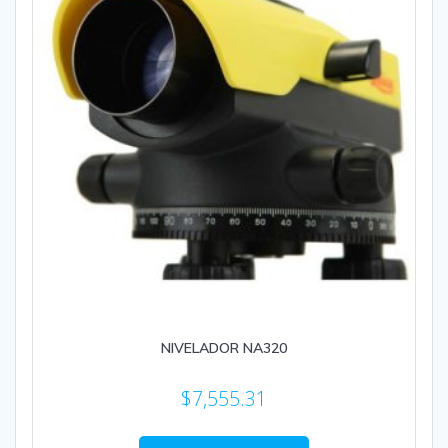
NIVELADOR NA320
$
7,555.31