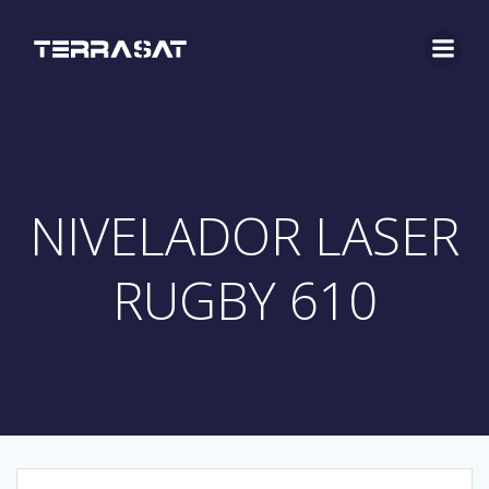
Saltar
al
contenido
NIVELADOR LASER
RUGBY 610