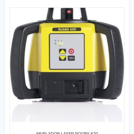
NIVELADOR LASER ROGBY 620