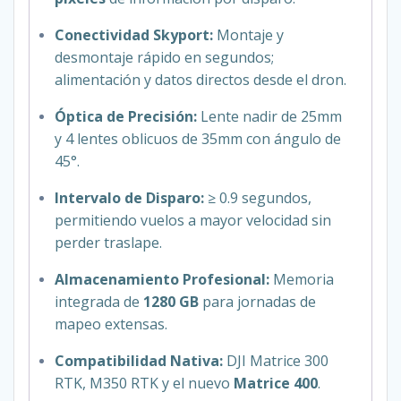
Conectividad Skyport:
Montaje y
desmontaje rápido en segundos;
alimentación y datos directos desde el dron.
Óptica de Precisión:
Lente nadir de 25mm
y 4 lentes oblicuos de 35mm con ángulo de
45°.
Intervalo de Disparo:
≥ 0.9 segundos,
permitiendo vuelos a mayor velocidad sin
perder traslape.
Almacenamiento Profesional:
Memoria
integrada de
1280 GB
para jornadas de
mapeo extensas.
Compatibilidad Nativa:
DJI Matrice 300
RTK, M350 RTK y el nuevo
Matrice 400
.