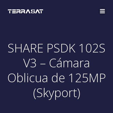
Saltar
al
contenido
SHARE PSDK 102S
V3 – Cámara
Oblicua de 125MP
(Skyport)