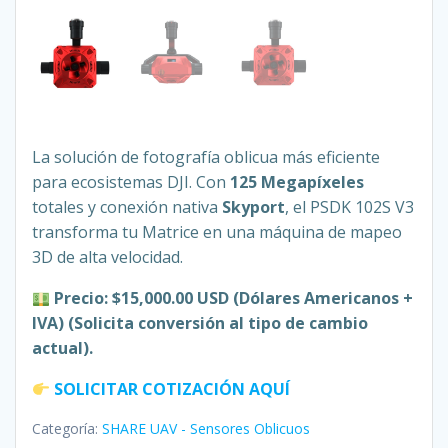
La solución de fotografía oblicua más eficiente
para ecosistemas DJI. Con
125 Megapíxeles
totales y conexión nativa
Skyport
, el PSDK 102S V3
transforma tu Matrice en una máquina de mapeo
3D de alta velocidad.
Precio: $15,000.00 USD (Dólares Americanos +
IVA)
(Solicita conversión al tipo de cambio
actual).
SOLICITAR COTIZACIÓN AQUÍ
Categoría:
SHARE UAV - Sensores Oblicuos