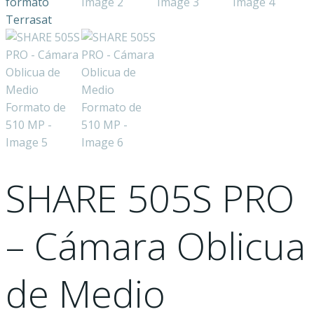
SHARE 505S PRO
– Cámara Oblicua
de Medio