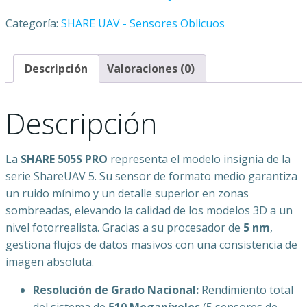
Categoría:
SHARE UAV - Sensores Oblicuos
Descripción
Valoraciones (0)
Descripción
La
SHARE 505S PRO
representa el modelo insignia de la
serie ShareUAV 5. Su sensor de formato medio garantiza
un ruido mínimo y un detalle superior en zonas
sombreadas, elevando la calidad de los modelos 3D a un
nivel fotorrealista. Gracias a su procesador de
5 nm
,
gestiona flujos de datos masivos con una consistencia de
imagen absoluta.
Resolución de Grado Nacional:
Rendimiento total
del sistema de
510 Megapíxeles
(5 sensores de