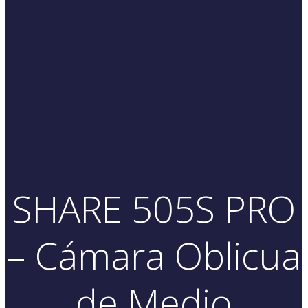
SHARE 505S PRO
– Cámara Oblicua
de Medio