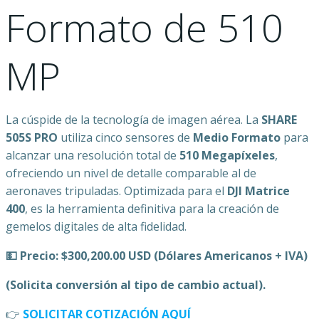
Formato de 510
MP
La cúspide de la tecnología de imagen aérea. La
SHARE
505S PRO
utiliza cinco sensores de
Medio Formato
para
alcanzar una resolución total de
510 Megapíxeles
,
ofreciendo un nivel de detalle comparable al de
aeronaves tripuladas. Optimizada para el
DJI Matrice
400
, es la herramienta definitiva para la creación de
gemelos digitales de alta fidelidad.
💵 Precio: $300,200.00 USD (Dólares Americanos + IVA)
(Solicita conversión al tipo de cambio actual).
👉
SOLICITAR COTIZACIÓN AQUÍ