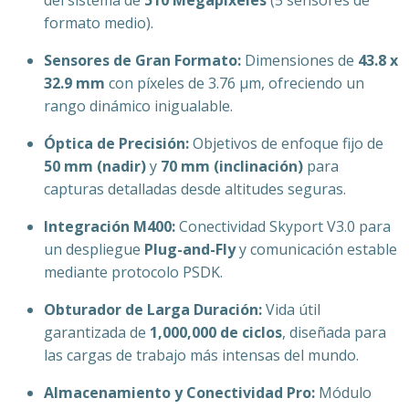
formato medio).
Sensores de Gran Formato:
Dimensiones de
43.8 x
32.9 mm
con píxeles de 3.76 µm, ofreciendo un
rango dinámico inigualable.
Óptica de Precisión:
Objetivos de enfoque fijo de
50 mm (nadir)
y
70 mm (inclinación)
para
capturas detalladas desde altitudes seguras.
Integración M400:
Conectividad Skyport V3.0 para
un despliegue
Plug-and-Fly
y comunicación estable
mediante protocolo PSDK.
Obturador de Larga Duración:
Vida útil
garantizada de
1,000,000 de ciclos
, diseñada para
las cargas de trabajo más intensas del mundo.
Almacenamiento y Conectividad Pro:
Módulo