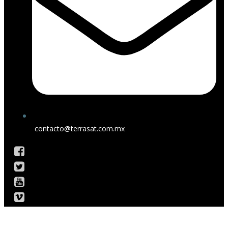
contacto@terrasat.com.mx