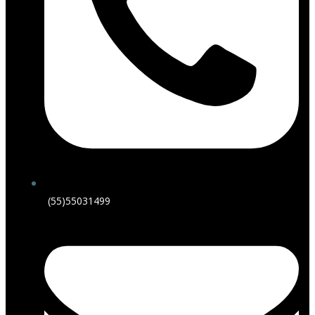
(55)55031499