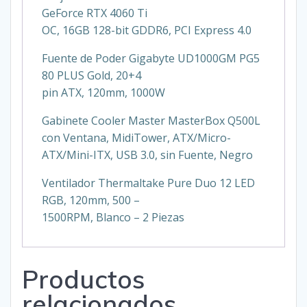
GeForce RTX 4060 Ti
OC, 16GB 128-bit GDDR6, PCI Express 4.0
Fuente de Poder Gigabyte UD1000GM PG5
80 PLUS Gold, 20+4
pin ATX, 120mm, 1000W
Gabinete Cooler Master MasterBox Q500L
con Ventana, MidiTower, ATX/Micro-
ATX/Mini-ITX, USB 3.0, sin Fuente, Negro
Ventilador Thermaltake Pure Duo 12 LED
RGB, 120mm, 500 –
1500RPM, Blanco – 2 Piezas
Productos
relacionados