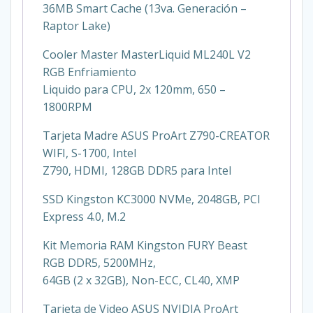
36MB Smart Cache (13va. Generación –
Raptor Lake)
Cooler Master MasterLiquid ML240L V2
RGB Enfriamiento
Liquido para CPU, 2x 120mm, 650 –
1800RPM
Tarjeta Madre ASUS ProArt Z790-CREATOR
WIFI, S-1700, Intel
Z790, HDMI, 128GB DDR5 para Intel
SSD Kingston KC3000 NVMe, 2048GB, PCI
Express 4.0, M.2
Kit Memoria RAM Kingston FURY Beast
RGB DDR5, 5200MHz,
64GB (2 x 32GB), Non-ECC, CL40, XMP
Tarjeta de Video ASUS NVIDIA ProArt