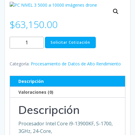
$
63,150.00
PC
Solicitar Cotización
NIVEL
3
5000
Categoría:
Procesamiento de Datos de Alto Rendimiento
a
10000
Descripción
imágenes
Valoraciones (0)
drone
cantidad
Descripción
Procesador Intel Core i9-13900KF, S-1700,
3GHz, 24-Core,