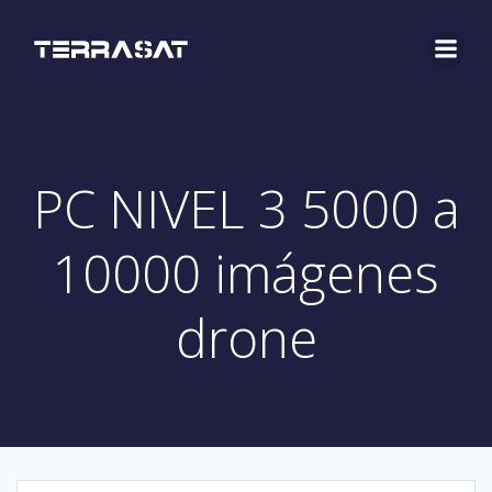
Saltar
al
contenido
PC NIVEL 3 5000 a
10000 imágenes
drone