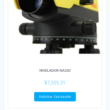
NIVELADOR NA320
$
7,555.31
Solicitar Cotización