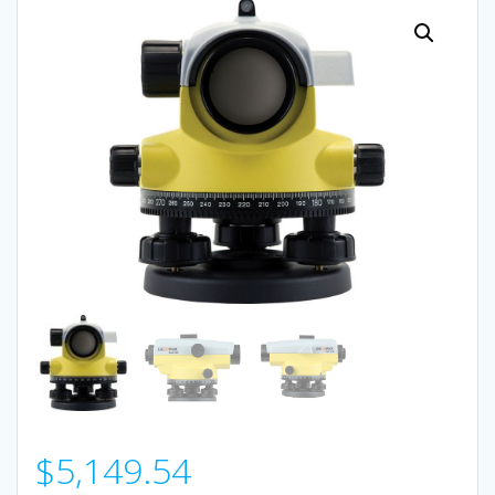
$
5,149.54