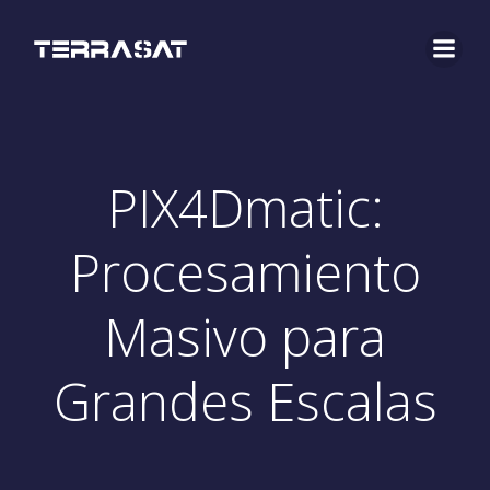
Saltar
al
contenido
PIX4Dmatic:
Procesamiento
Masivo para
Grandes Escalas