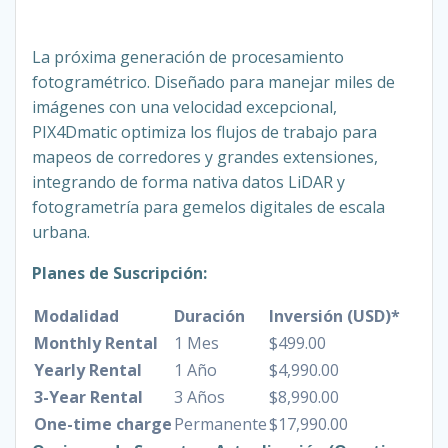
La próxima generación de procesamiento
fotogramétrico. Diseñado para manejar miles de
imágenes con una velocidad excepcional,
PIX4Dmatic optimiza los flujos de trabajo para
mapeos de corredores y grandes extensiones,
integrando de forma nativa datos LiDAR y
fotogrametría para gemelos digitales de escala
urbana.
Planes de Suscripción:
Modalidad
Duración
Inversión (USD)*
Monthly Rental
1 Mes
$499.00
Yearly Rental
1 Año
$4,990.00
3-Year Rental
3 Años
$8,990.00
One-time charge
Permanente
$17,990.00