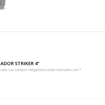
EGADOR STRIKER 4”
cada.
Los campos obligatorios están marcados con
*