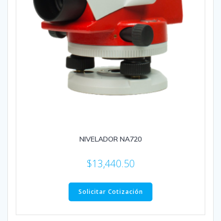
NIVELADOR NA720
$
13,440.50
Solicitar Cotización