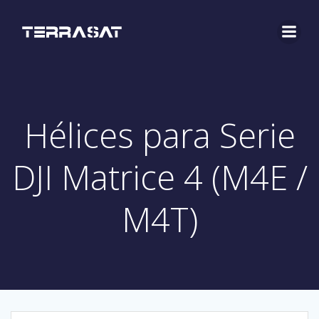
Saltar
al
contenido
Hélices para Serie
DJI Matrice 4 (M4E /
M4T)