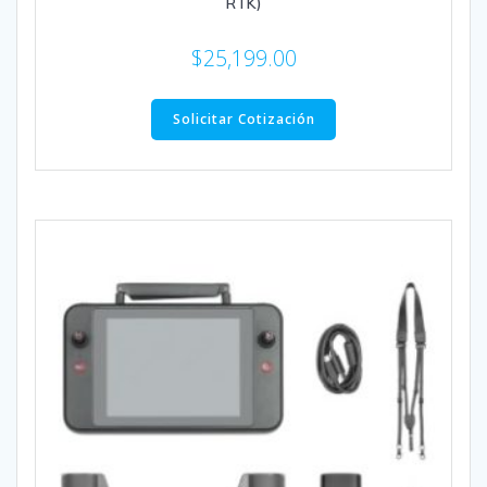
RTK)
$
25,199.00
Solicitar Cotización