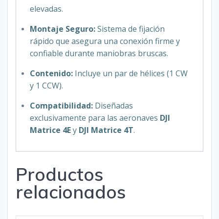
elevadas.
Montaje Seguro:
Sistema de fijación
rápido que asegura una conexión firme y
confiable durante maniobras bruscas.
Contenido:
Incluye un par de hélices (1 CW
y 1 CCW).
Compatibilidad:
Diseñadas
exclusivamente para las aeronaves
DJI
Matrice 4E
y
DJI Matrice 4T
.
Productos
relacionados