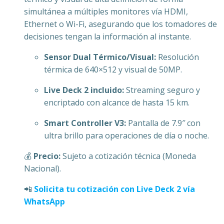
simultánea a múltiples monitores vía HDMI,
Ethernet o Wi-Fi, asegurando que los tomadores de
decisiones tengan la información al instante.
Sensor Dual Térmico/Visual:
Resolución
térmica de 640×512 y visual de 50MP.
Live Deck 2 incluido:
Streaming seguro y
encriptado con alcance de hasta 15 km.
Smart Controller V3:
Pantalla de 7.9″ con
ultra brillo para operaciones de día o noche.
💰
Precio:
Sujeto a cotización técnica (Moneda
Nacional).
📲
Solicita tu cotización con Live Deck 2 vía
WhatsApp