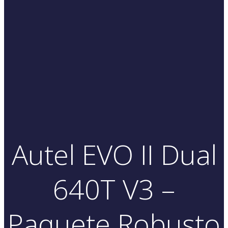
Autel EVO II Dual
640T V3 –
Paquete Robusto