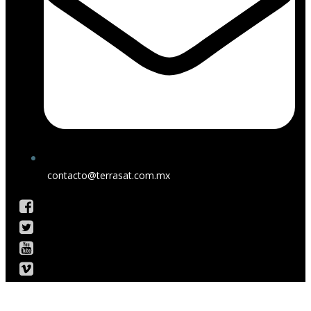
contacto@terrasat.com.mx