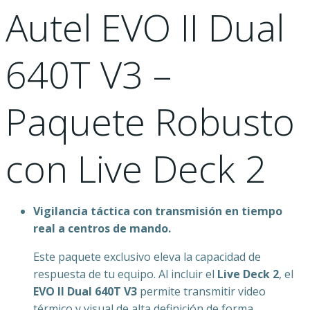
Autel EVO II Dual
640T V3 –
Paquete Robusto
con Live Deck 2
Vigilancia táctica con transmisión en tiempo
real a centros de mando.
Este paquete exclusivo eleva la capacidad de
respuesta de tu equipo. Al incluir el
Live Deck 2
, el
EVO II Dual 640T V3
permite transmitir video
térmico y visual de alta definición de forma