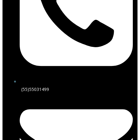
(55)55031499