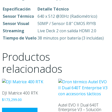
Especificación
Detalle Técnico
Sensor Térmico
640 x 512 @30Hz (Radiométrico)
Sensor Visual
50MP / Sensor 0.8″ CMOS RYYB
Streaming
Live Deck 2 con salida HDMI 2.0
Tiempo de Vuelo
38 minutos por batería (3 incluidas)
Productos
relacionados
DJI Matrice 400 RTK
$
173,299.00
Autel EVO II Dual 640T
Enterprise V3 – Solución
Solicitar Cotización