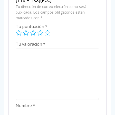
(1TX + 1RX)(FCC)”
Tu dirección de correo electrónico no será
publicada.
Los campos obligatorios están
marcados con
*
Tu puntuación
*
Tu valoración
*
Nombre
*