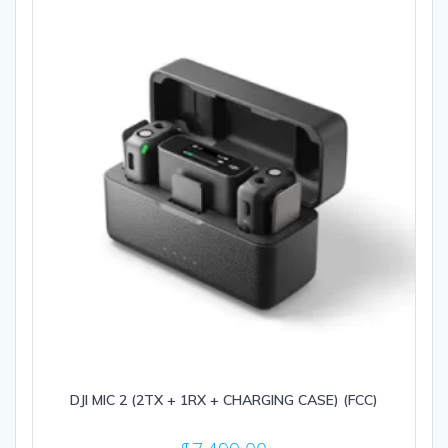
DJI MIC 2 (2TX + 1RX + CHARGING CASE) (FCC)