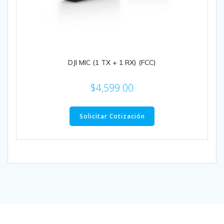
DJI MIC (1 TX + 1 RX) (FCC)
$
4,599.00
Solicitar Cotización