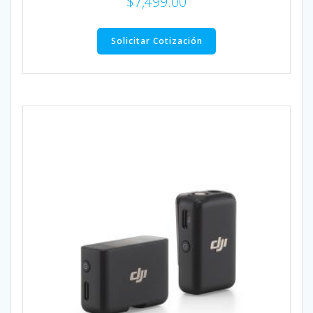
$
7,499.00
Solicitar Cotización