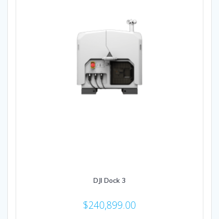
DJI Dock 3
$
240,899.00