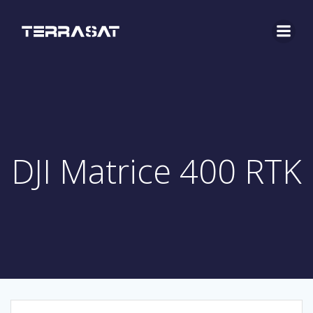
Saltar
al
contenido
DJI Matrice 400 RTK