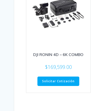
DJI RONIN 4D – 6K COMBO
$
169,599.00
Solicitar Cotización