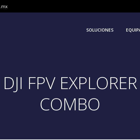
m.mx
SOLUCIONES
EQUIP
DJI FPV EXPLORER
COMBO