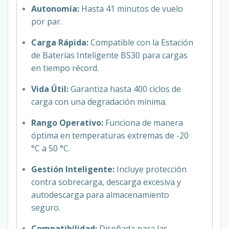
Autonomía:
Hasta 41 minutos de vuelo
por par.
Carga Rápida:
Compatible con la Estación
de Baterías Inteligente BS30 para cargas
en tiempo récord.
Vida Útil:
Garantiza hasta 400 ciclos de
carga con una degradación mínima.
Rango Operativo:
Funciona de manera
óptima en temperaturas extremas de -20
°C a 50 °C.
Gestión Inteligente:
Incluye protección
contra sobrecarga, descarga excesiva y
autodescarga para almacenamiento
seguro.
Compatibilidad:
Diseñada para las