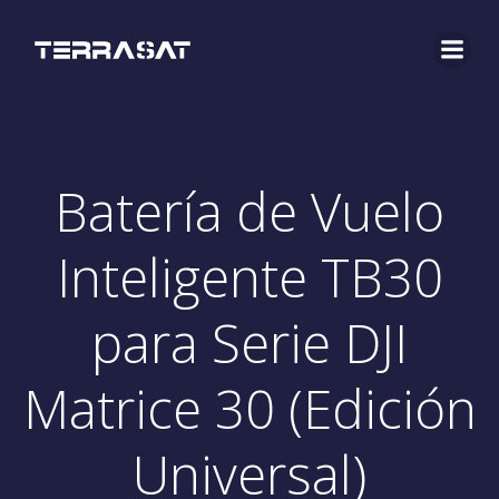
Saltar
al
contenido
Batería de Vuelo
Inteligente TB30
para Serie DJI
Matrice 30 (Edición
Universal)