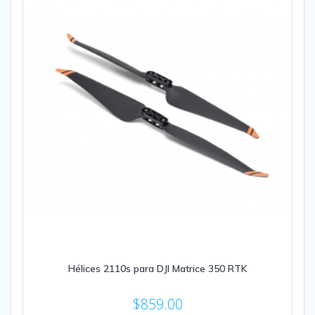
Hélices 2110s para DJI Matrice 350 RTK
$
859.00