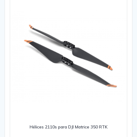
Hélices 2110s para DJI Matrice 350 RTK