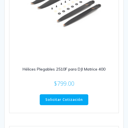
Hélices Plegables 2510F para DJI Matrice 400
$
799.00
Solicitar Cotización