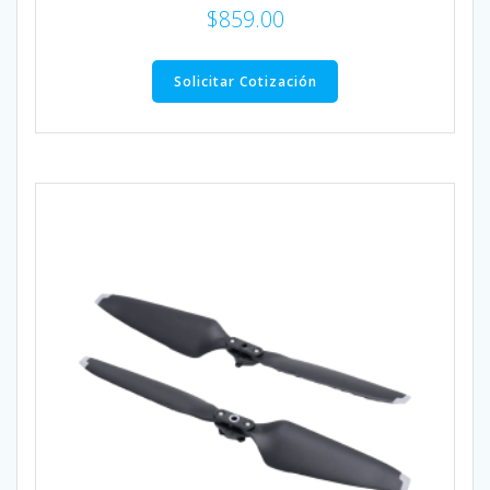
$
859.00
Solicitar Cotización