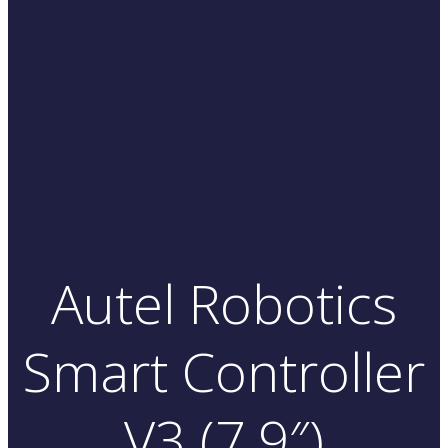
Autel Robotics
Smart Controller
V3 (7.9″)