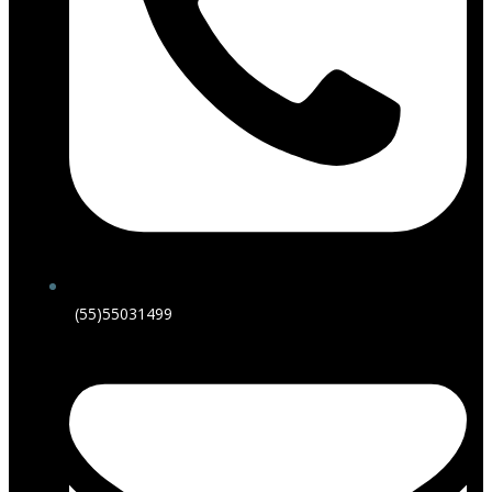
(55)55031499