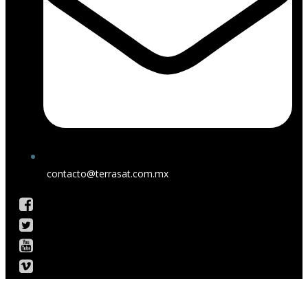
contacto@terrasat.com.mx