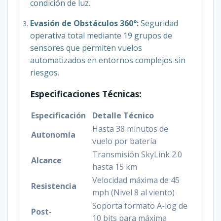
condición de luz.
Evasión de Obstáculos 360°:
Seguridad
operativa total mediante 19 grupos de
sensores que permiten vuelos
automatizados en entornos complejos sin
riesgos.
Especificaciones Técnicas:
Especificación
Detalle Técnico
Hasta 38 minutos de
Autonomía
vuelo por batería
Transmisión SkyLink 2.0
Alcance
hasta 15 km
Velocidad máxima de 45
Resistencia
mph (Nivel 8 al viento)
Soporta formato A-log de
Post-
10 bits para máxima