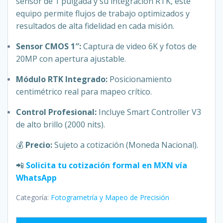
sensor de 1 pulgada y su integración RTK, este
equipo permite flujos de trabajo optimizados y
resultados de alta fidelidad en cada misión.
Sensor CMOS 1″:
Captura de video 6K y fotos de
20MP con apertura ajustable.
Módulo RTK Integrado:
Posicionamiento
centimétrico real para mapeo crítico.
Control Profesional:
Incluye Smart Controller V3
de alto brillo (2000 nits).
💰
Precio:
Sujeto a cotización (Moneda Nacional).
📲
Solicita tu cotización formal en MXN vía
WhatsApp
Categoría:
Fotogrametría y Mapeo de Precisión