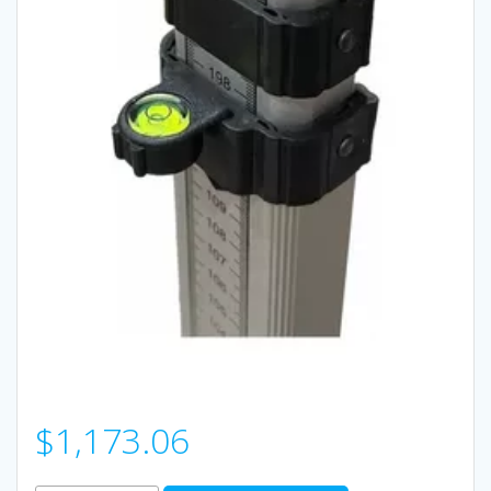
$
1,173.06