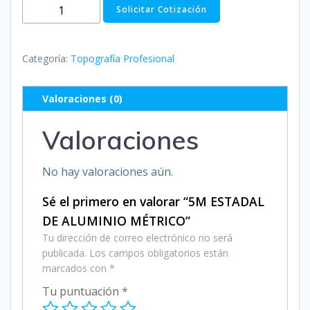
5M
Solicitar Cotización
ESTADAL
DE
ALUMINIO
Categoría:
Topografía Profesional
MÉTRICO
cantidad
Valoraciones (0)
Valoraciones
No hay valoraciones aún.
Sé el primero en valorar “5M ESTADAL
DE ALUMINIO MÉTRICO”
Tu dirección de correo electrónico no será
publicada.
Los campos obligatorios están
marcados con
*
Tu puntuación
*