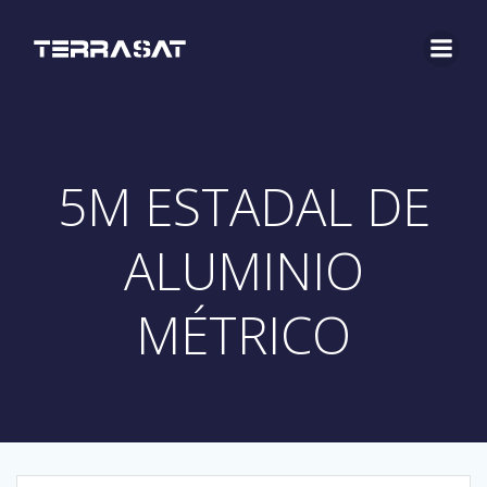
Saltar
al
contenido
5M ESTADAL DE
ALUMINIO
MÉTRICO