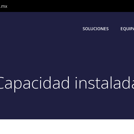
m.mx
SOLUCIONES
EQUIP
Capacidad instalad